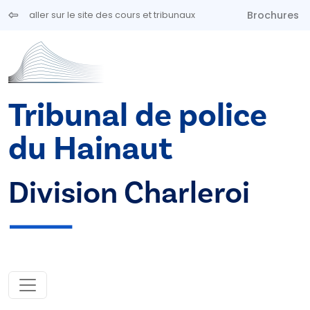
Aller au contenu principal
Brochures
aller sur le site des cours et tribunaux
Tribunal de police
du Hainaut
Division Charleroi