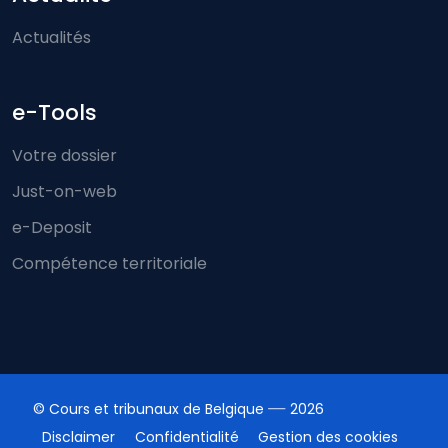
Actualités
e-Tools
Votre dossier
Just-on-web
e-Deposit
Compétence territoriale
© Cours et tribunaux de Belgique
2026
Disclaimer
Confidentialité
Gestion des cookies