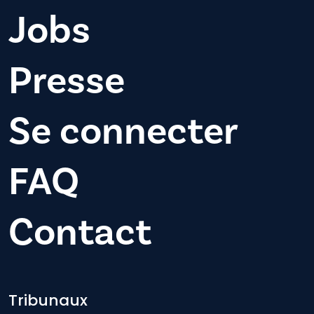
Jobs
Presse
Se connecter
FAQ
Contact
Footer-menu
Tribunaux