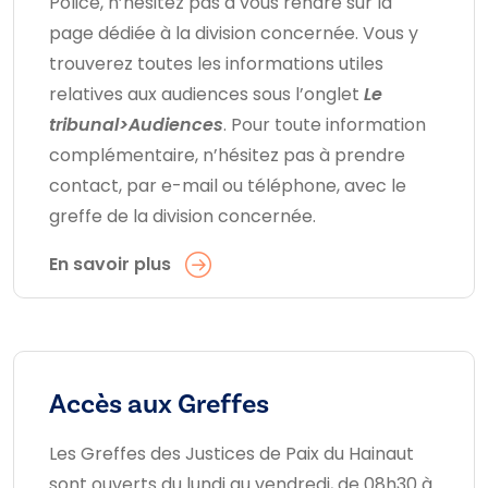
Police, n’hésitez pas à vous rendre sur la
page dédiée à la division concernée. Vous y
trouverez toutes les informations utiles
relatives aux audiences sous l’onglet
Le
tribunal>Audiences
. Pour toute information
complémentaire, n’hésitez pas à prendre
contact, par e-mail ou téléphone, avec le
greffe de la division concernée.
En savoir plus
Accès aux Greffes
Les Greffes des Justices de Paix du Hainaut
sont ouverts du lundi au vendredi, de 08h30 à