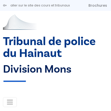
Aller au contenu principal
Brochures
aller sur le site des cours et tribunaux
Tribunal de police
du Hainaut
Division Mons