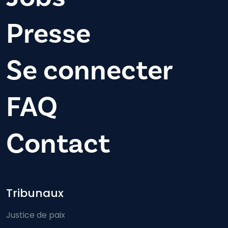
Presse
Se connecter
FAQ
Contact
Footer-menu
Tribunaux
Justice de paix