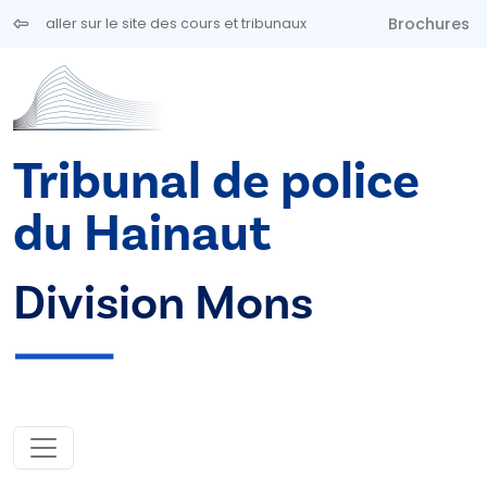
Aller au contenu principal
Brochures
aller sur le site des cours et tribunaux
Tribunal de police
du Hainaut
Division Mons