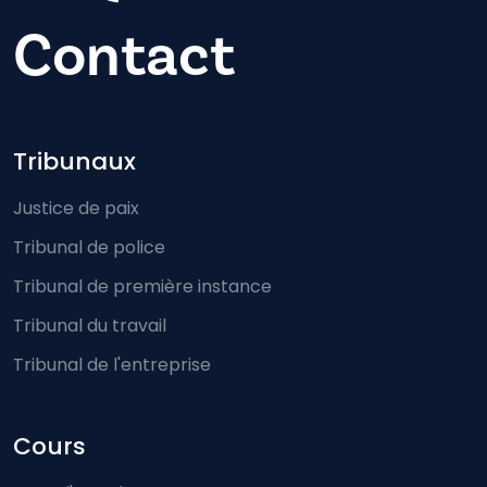
Contact
Footer-menu
Tribunaux
Justice de paix
Tribunal de police
Tribunal de première instance
Tribunal du travail
Tribunal de l'entreprise
Cours