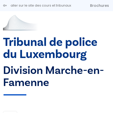
Aller au contenu principal
Brochures
aller sur le site des cours et tribunaux
Tribunal de police
du Luxembourg
Division Marche-en-
Famenne