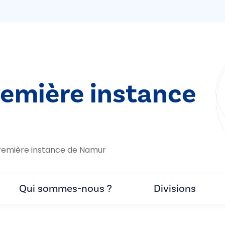
remière instance
remière instance de Namur
Qui sommes-nous ?
Divisions