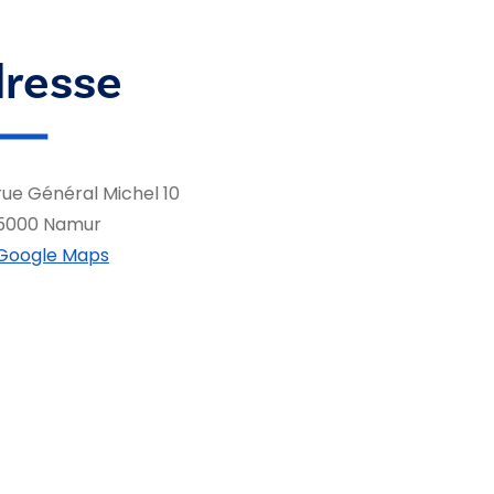
resse
rue Général Michel 10
5000 Namur
Google Maps