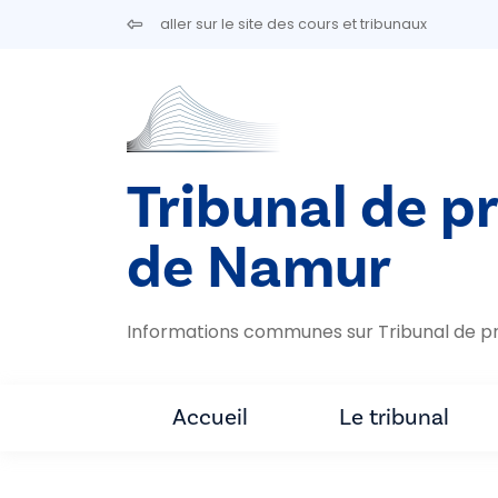
Aller au contenu principal
aller sur le site des cours et tribunaux
Tribunal de p
de Namur
Informations communes sur Tribunal de p
Accueil
Le tribunal