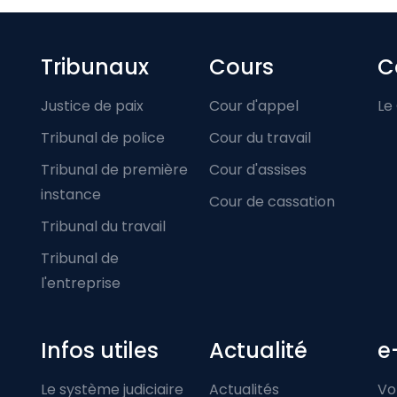
Footer-menu
Tribunaux
Cours
C
Justice de paix
Cour d'appel
Le
Tribunal de police
Cour du travail
Tribunal de première
Cour d'assises
instance
Cour de cassation
Tribunal du travail
Tribunal de
l'entreprise
Infos utiles
Actualité
e
Le système judiciaire
Actualités
Vo