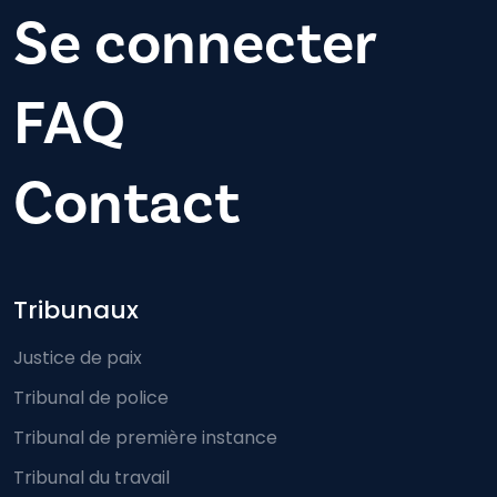
Se connecter
FAQ
Contact
Footer-menu
Tribunaux
Justice de paix
Tribunal de police
Tribunal de première instance
Tribunal du travail