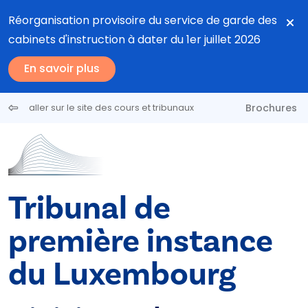
Aller au contenu principal
Réorganisation provisoire du service de garde des
cabinets d'instruction à dater du 1er juillet 2026
En savoir plus
Brochures
aller sur le site des cours et tribunaux
Tribunal de
première instance
du Luxembourg