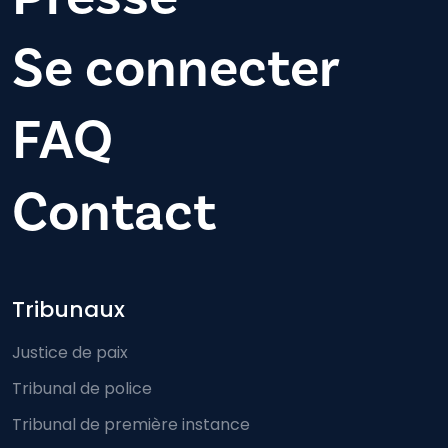
Se connecter
FAQ
Contact
Footer-menu
Tribunaux
Justice de paix
Tribunal de police
Tribunal de première instance