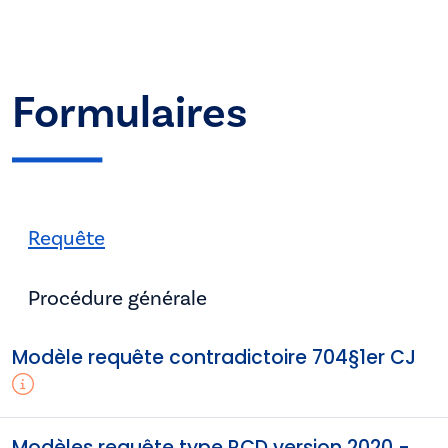
Formulaires
Requête
Procédure générale
Modèle requête contradictoire 704§1er CJ
Modèles requête type RCD version 2020 -