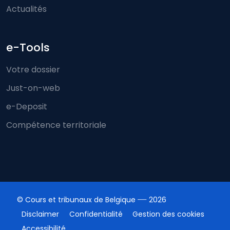
Actualités
e-Tools
Votre dossier
Just-on-web
e-Deposit
Compétence territoriale
© Cours et tribunaux de Belgique
2026
Disclaimer
Confidentialité
Gestion des cookies
Accessibilité