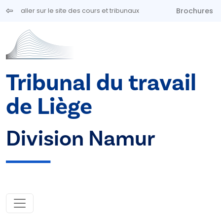
Aller au contenu principal
Brochures
aller sur le site des cours et tribunaux
Tribunal du travail
de Liège
Division Namur