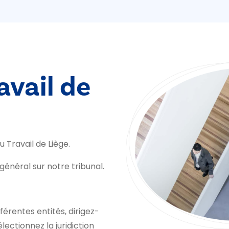
avail de
u Travail de Liège.
général sur notre tribunal.
férentes entités, dirigez-
lectionnez la juridiction