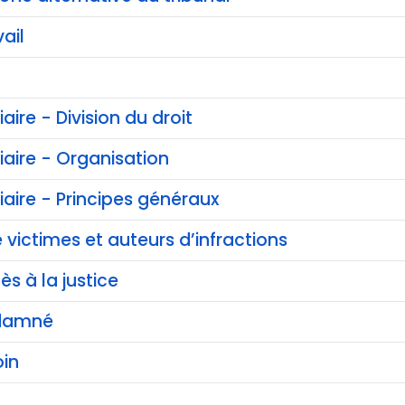
ail
iaire - Division du droit
ciaire - Organisation
ciaire - Principes généraux
 victimes et auteurs d’infractions
ès à la justice
ndamné
in