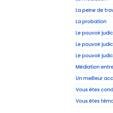
La peine de trav
La probation
Le pouvoir judic
Le pouvoir judi
Le pouvoir judi
Médiation entre
Un meilleur acc
Vous êtes co
Vous êtes témo