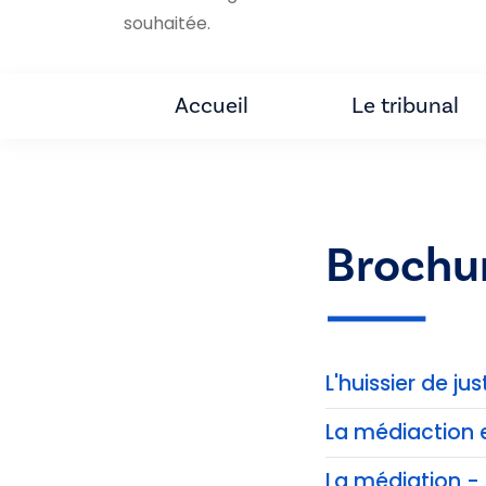
souhaitée.
Accueil
Le tribunal
Brochu
L'huissier de jus
La médiaction 
La médiation - 