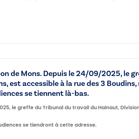
n de Mons. Depuis le 24/09/2025, le gref
s, est accessible à la rue des 3 Boudins
diences se tiennent là-bas.
5, le greffe du Tribunal du travail du Hainaut, Divisio
audiences se tiendront à cette adresse.