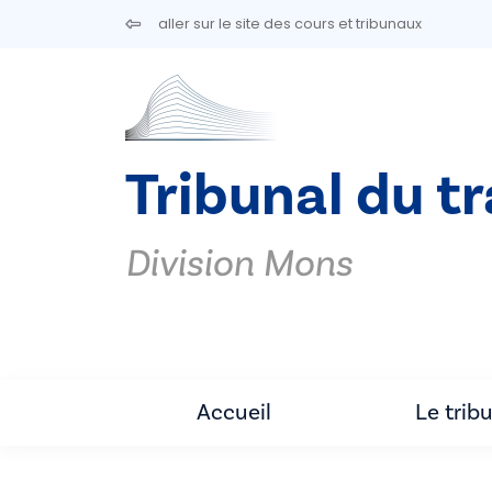
Aller au contenu principal
aller sur le site des cours et tribunaux
Tribunal du t
Division Mons
Accueil
Le trib