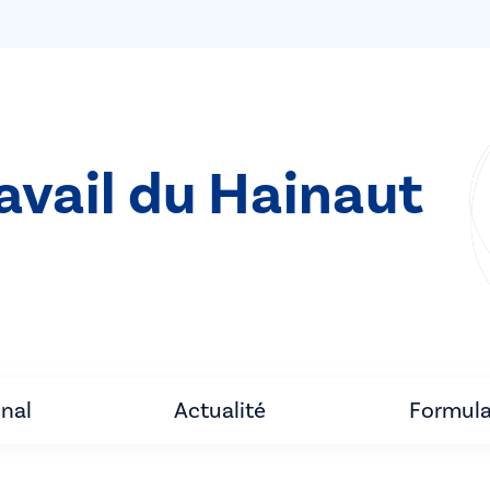
ravail du Hainaut
unal
Actualité
Formula