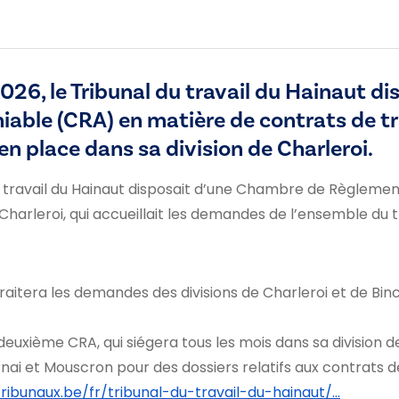
026, le Tribunal du travail du Hainaut d
le (CRA) en matière de contrats de tra
en place dans sa division de Charleroi.
u travail du Hainaut disposait d’une Chambre de Règleme
 Charleroi, qui accueillait les demandes de l’ensemble du t
traitera les demandes des divisions de Charleroi et de Binc
deuxième CRA, qui siégera tous les mois dans sa division 
rnai et Mouscron pour des dossiers relatifs aux contrats de
ibunaux.be/fr/tribunal-du-travail-du-hainaut/…