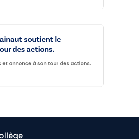
ainaut soutient le
our des actions.
c et annonce à son tour des actions.
ollège