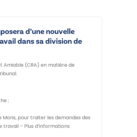
isposera d’une nouvelle
vail dans sa division de
nt Amiable (CRA) en matière de
ribunal.
he ;
de Mons, pour traiter les demandes des
 travail – Plus d’informations