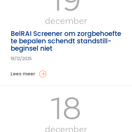
19
december
BelRAI Screener om zorgbehoefte
te bepalen schendt standstill-
beginsel niet
19/12/2025
Lees meer
18
december