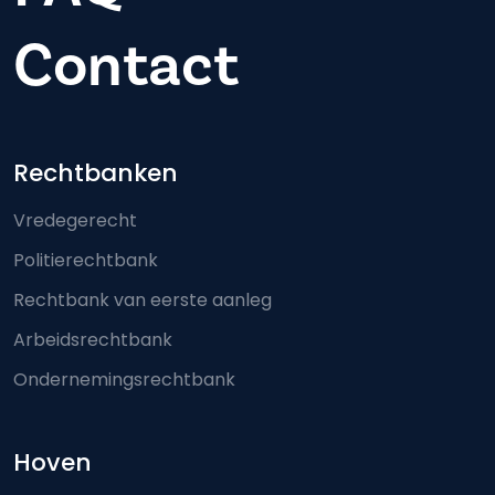
Contact
Footer-menu
Rechtbanken
Vredegerecht
Politierechtbank
Rechtbank van eerste aanleg
Arbeidsrechtbank
Ondernemingsrechtbank
Hoven