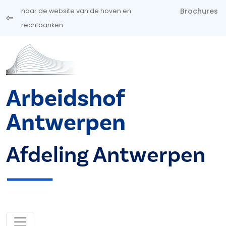
Overslaan en naar de inhoud gaan
Brochures
naar de website van de hoven en
rechtbanken
Arbeidshof
Antwerpen
Afdeling Antwerpen