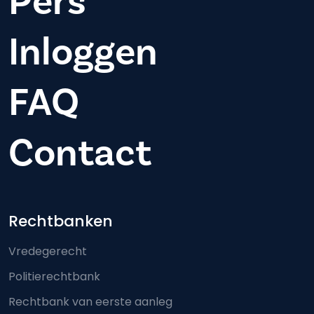
Pers
Inloggen
FAQ
Contact
Footer-menu
Rechtbanken
Vredegerecht
Politierechtbank
Rechtbank van eerste aanleg