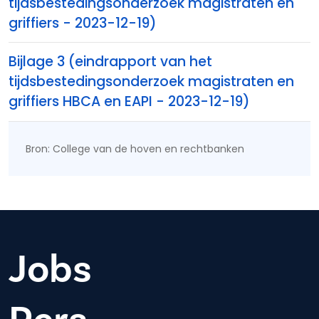
tijdsbestedingsonderzoek magistraten en
griffiers - 2023-12-19)
Bijlage 3 (eindrapport van het
tijdsbestedingsonderzoek magistraten en
griffiers HBCA en EAPI - 2023-12-19)
Bron: College van de hoven en rechtbanken
Jobs