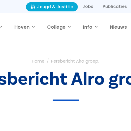
Jobs
Publicaties
Jeugd & Justitie
Hoven
College
Info
Nieuws
Home
Persbericht Alro groep.
sbericht Alro gr