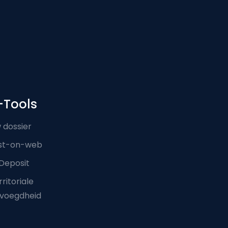
-Tools
 dossier
st-on-web
Deposit
ritoriale
voegdheid