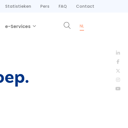
Statistieken
Pers
FAQ
Contact
e-Services
NL
oep.