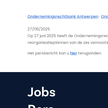
Ondernemings­rechtbank Antwerpen
·
Ond
27/06/2025
Op 27 juni 2025 heeft de Ondernemingsre
reorganisatieplannen van de zes vennoot
Het persbericht kan u
hier
terugvinden.
Jobs