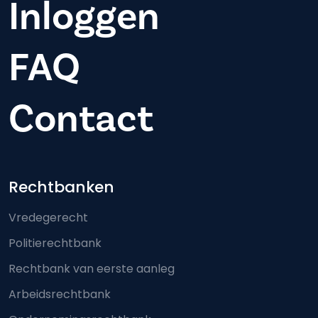
Inloggen
FAQ
Contact
Footer-menu
Rechtbanken
Vredegerecht
Politierechtbank
Rechtbank van eerste aanleg
Arbeidsrechtbank