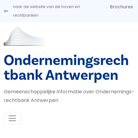
Overslaan en naar de inhoud gaan
Brochures
naar de website van de hoven en
rechtbanken
Ondernemingsrech
tbank Antwerpen
Gemeenschappelijke informatie over Ondernemings­
rechtbank Antwerpen