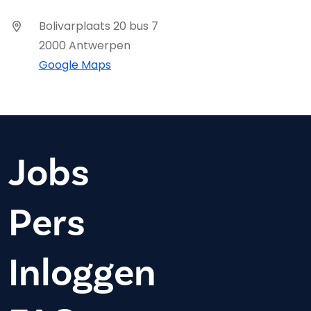
Bolivarplaats 20 bus 7
2000 Antwerpen
Google Maps
Jobs
Pers
Inloggen