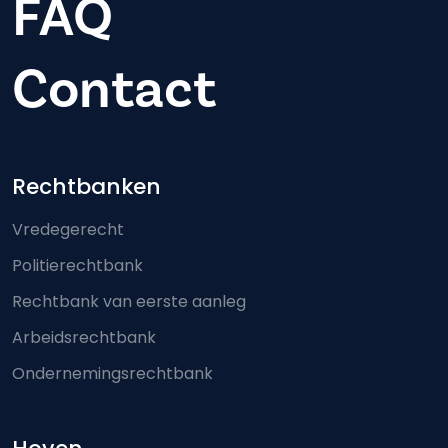
FAQ
Contact
Footer-menu
Rechtbanken
Vredegerecht
Politierechtbank
Rechtbank van eerste aanleg
Arbeidsrechtbank
Ondernemingsrechtbank