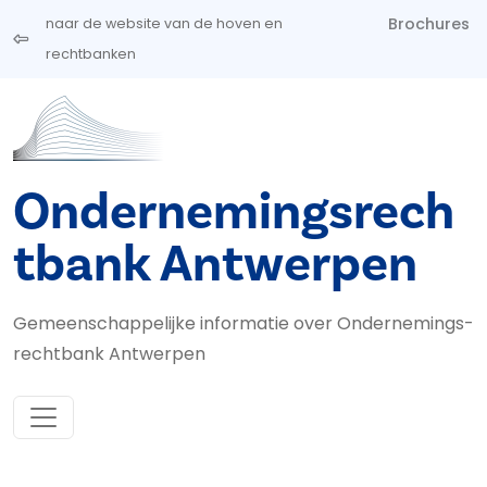
Overslaan en naar de inhoud gaan
Brochures
naar de website van de hoven en
rechtbanken
Ondernemingsrech
tbank Antwerpen
Gemeenschappelijke informatie over Ondernemings­
rechtbank Antwerpen