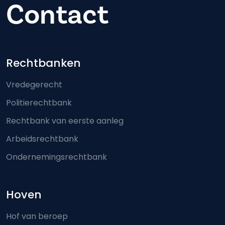
Contact
Footer-menu
Rechtbanken
Vredegerecht
Politierechtbank
Rechtbank van eerste aanleg
Arbeidsrechtbank
Ondernemingsrechtbank
Hoven
Hof van beroep