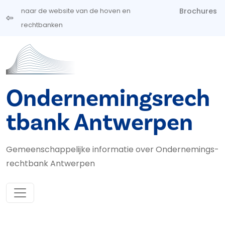
Overslaan en naar de inhoud gaan
Brochures
naar de website van de hoven en
rechtbanken
Ondernemingsrech
tbank Antwerpen
Gemeenschappelijke informatie over Ondernemings­
rechtbank Antwerpen