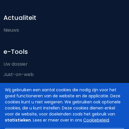
Actualiteit
Nieuws
e-Tools
Uw dossier
Just-on-web
e-Deposit
Wij gebruiken een aantal cookies die nodig zijn voor het
Territoriale bevoegdheid
goed functioneren van de website en de applicatie. Deze
cookies kunt u niet weigeren. We gebruiken ook optionele
cookies, die u kunt instellen. Deze cookies dienen enkel
voor de website, voor doeleinden zoals het gebruik van
statistieken
. Lees er meer over in ons
Cookiebeleid
.