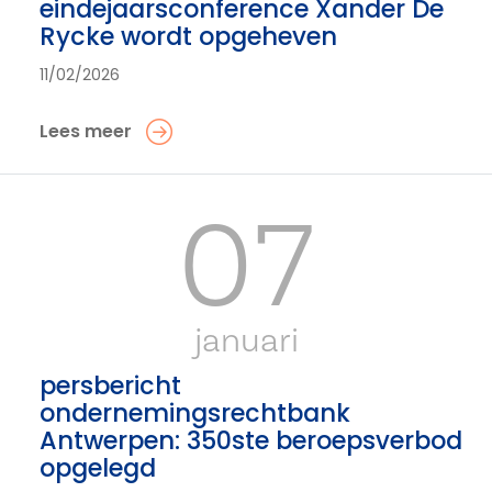
eindejaarsconference Xander De
Rycke wordt opgeheven
11/02/2026
Lees meer
07
januari
persbericht
ondernemingsrechtbank
Antwerpen: 350ste beroepsverbod
opgelegd