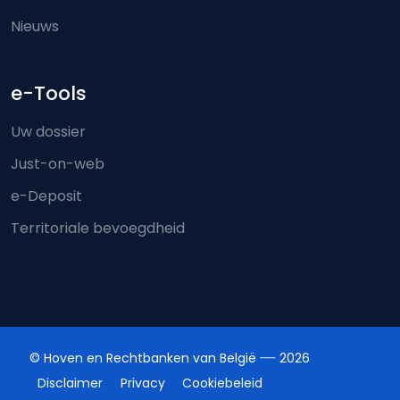
Nieuws
e-Tools
Uw dossier
Just-on-web
e-Deposit
Territoriale bevoegdheid
© Hoven en Rechtbanken van België
2026
Disclaimer
Privacy
Cookiebeleid