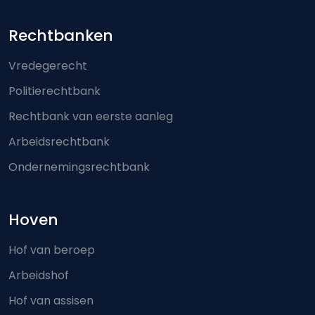
Footer-menu
Rechtbanken
Vredegerecht
Politierechtbank
Rechtbank van eerste aanleg
Arbeidsrechtbank
Ondernemingsrechtbank
Hoven
Hof van beroep
Arbeidshof
Hof van assisen