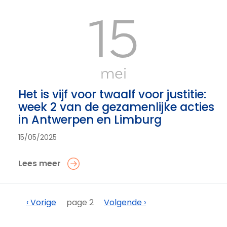
15
mei
Het is vijf voor twaalf voor justitie:
week 2 van de gezamenlijke acties
in Antwerpen en Limburg
15/05/2025
Lees meer
Paginering
Vorige
Volgende
‹ Vorige
page 2
Volgende ›