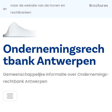
Overslaan en naar de inhoud gaan
Brochures
naar de website van de hoven en
rechtbanken
Ondernemingsrech
tbank Antwerpen
Gemeenschappelijke informatie over Ondernemings­
rechtbank Antwerpen