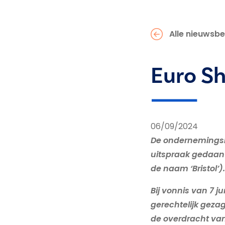
Alle nieuwsbe
Euro Sh
06/09/2024
De ondernemingsr
uitspraak gedaan
de naam ‘Bristol’).
Bij vonnis van 7 
gerechtelijk gez
de overdracht van