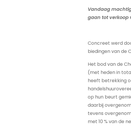
Vandaag machtigd
gaan tot verkoop
Concreet werd doo
biedingen van de C
Het bod van de Cha
(met heden in tota
heeft betrekking o
handelshuuroveree
op hun beurt gemi
daarbij overgenom
tevens overgenome
met 10 % van de ne