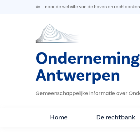
Overslaan en naar de inhoud gaan
naar de website van de hoven en rechtbanken
Onderneming
Antwerpen
Gemeenschappelijke informatie over On
Home
De rechtbank