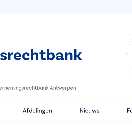
srechtbank
dernemings­rechtbank Antwerpen
Afdelingen
Nieuws
F