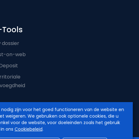
-Tools
 dossier
st-on-web
Deposit
ritoriale
voegdheid
e nodig zijn voor het goed functioneren van de website en
iet weigeren. We gebruiken ook optionele cookies, die u
enkel voor de website, voor doeleinden zoals het gebruik
 in ons
Cookiebeleid
.