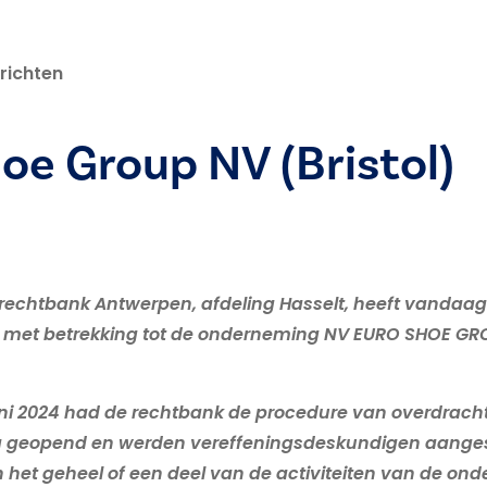
richten
oe Group NV (Bristol)
echtbank Antwerpen, afdeling Hasselt, heeft vandaa
 met betrekking tot de onderneming NV EURO SHOE GRO
juni 2024 had de rechtbank de procedure van overdrach
ag geopend en werden vereffeningsdeskundigen aangest
 het geheel of een deel van de activiteiten van de on