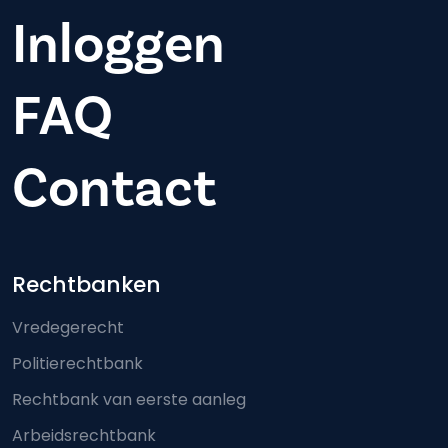
Inloggen
FAQ
Contact
Footer-menu
Rechtbanken
Vredegerecht
Politierechtbank
Rechtbank van eerste aanleg
Arbeidsrechtbank