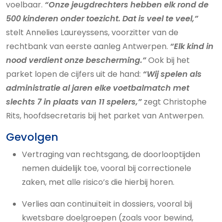
voelbaar.
“Onze jeugdrechters hebben elk rond de
500 kinderen onder toezicht. Dat is veel te veel,”
stelt Annelies Laureyssens, voorzitter van de
rechtbank van eerste aanleg Antwerpen.
“Elk kind in
nood verdient onze bescherming.”
Ook bij het
parket lopen de cijfers uit de hand:
“Wij spelen als
administratie al jaren elke voetbalmatch met
slechts 7 in plaats van 11 spelers,”
zegt Christophe
Rits, hoofdsecretaris bij het parket van Antwerpen.
Gevolgen
Vertraging van rechtsgang, de doorlooptijden
nemen duidelijk toe, vooral bij correctionele
zaken, met alle risico’s die hierbij horen.
Verlies aan continuïteit in dossiers, vooral bij
kwetsbare doelgroepen (zoals voor bewind,