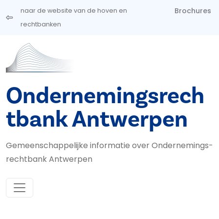
Overslaan en naar de inhoud gaan
Brochures
naar de website van de hoven en
rechtbanken
Ondernemingsrech
tbank Antwerpen
Gemeenschappelijke informatie over Ondernemings­
rechtbank Antwerpen