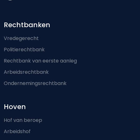
Footer-menu
Rechtbanken
Vredegerecht
Politierechtbank
Rechtbank van eerste aanleg
Arbeidsrechtbank
Ondernemingsrechtbank
Hoven
Hof van beroep
Arbeidshof