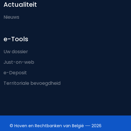
Actualiteit
Nieuws
e-Tools
Uw dossier
Just-on-web
e-Deposit
Territoriale bevoegdheid
© Hoven en Rechtbanken van België
2026