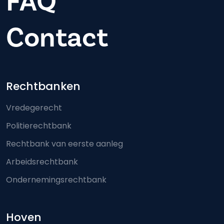
FAQ
Contact
Footer-menu
Rechtbanken
Vredegerecht
Politierechtbank
Rechtbank van eerste aanleg
Arbeidsrechtbank
Ondernemingsrechtbank
Hoven