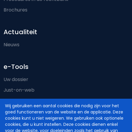
Brochures
Actualiteit
Nieuws
e-Tools
Uw dossier
Just-on-web
e-Deposit
Wij gebruiken een aantal cookies die nodig zijn voor het
Territoriale bevoegdheid
goed functioneren van de website en de applicatie. Deze
cookies kunt u niet weigeren. We gebruiken ook optionele
cookies, die u kunt instellen. Deze cookies dienen enkel
voor de website, voor doeleinden zoals het gebruik van