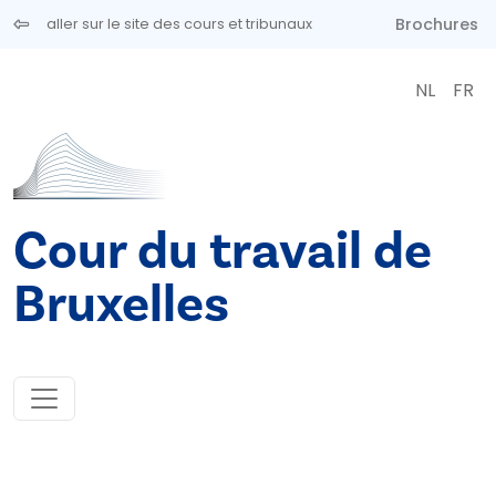
Aller au contenu principal
Brochures
aller sur le site des cours et tribunaux
NL
FR
Cour du travail de
Bruxelles