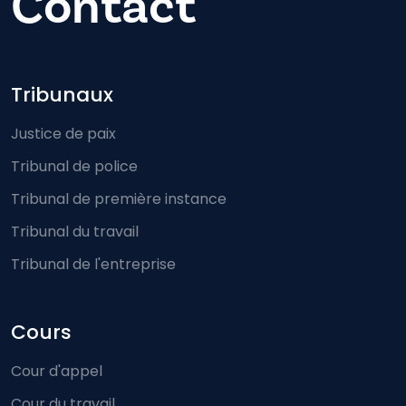
Contact
Footer-menu
Tribunaux
Justice de paix
Tribunal de police
Tribunal de première instance
Tribunal du travail
Tribunal de l'entreprise
Cours
Cour d'appel
Cour du travail