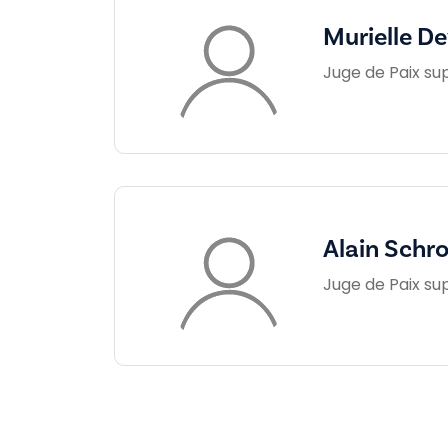
Murielle De
Juge de Paix su
Alain Schr
Juge de Paix su