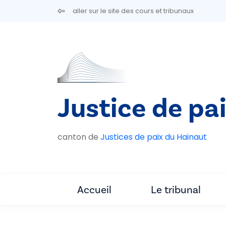
Aller au contenu principal
aller sur le site des cours et tribunaux
Justice de pa
canton de
Justices de paix du Hainaut
Accueil
Le tribunal