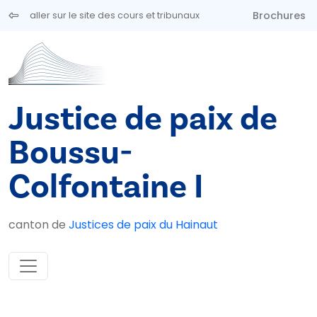
Aller au contenu principal
Brochures
aller sur le site des cours et tribunaux
Justice de paix de
Boussu-
Colfontaine I
canton de
Justices de paix du Hainaut