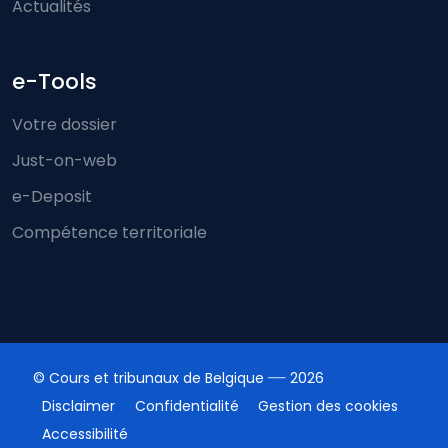
Actualités
e-Tools
Votre dossier
Just-on-web
e-Deposit
Compétence territoriale
© Cours et tribunaux de Belgique
2026
Disclaimer
Confidentialité
Gestion des cookies
Accessibilité