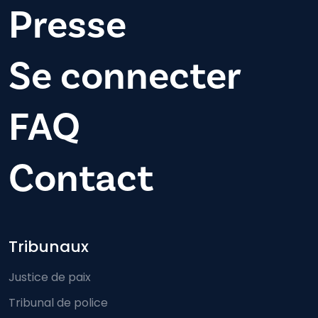
Presse
Se connecter
FAQ
Contact
Footer-menu
Tribunaux
Justice de paix
Tribunal de police