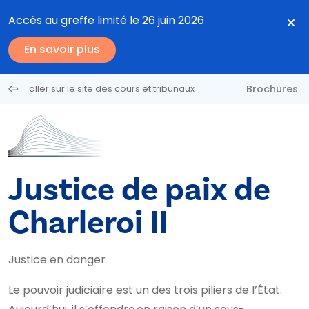
Aller au contenu principal
Accès au greffe limité le 26 juin 2026
En savoir plus
Brochures
aller sur le site des cours et tribunaux
Justice de paix de
Charleroi II
Justice en danger
Le pouvoir judiciaire est un des trois piliers de l’État.