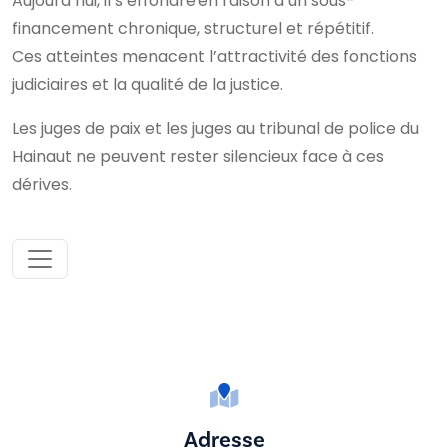
Aujourd’hui, il s’effondre en raison d’un sous-
financement chronique, structurel et répétitif.
Ces atteintes menacent l’attractivité des fonctions
judiciaires et la qualité de la justice.
Les juges de paix et les juges au tribunal de police du
Hainaut ne peuvent rester silencieux face à ces
dérives.
Adresse