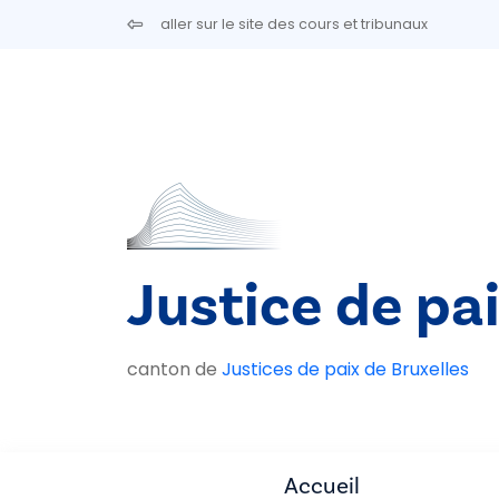
Aller au contenu principal
aller sur le site des cours et tribunaux
Justice de pa
canton de
Justices de paix de Bruxelles
Accueil