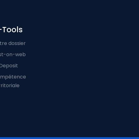
-Tools
tre dossier
st-on-web
Deposit
mpétence
ritoriale