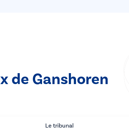
ix de Ganshoren
Le tribunal