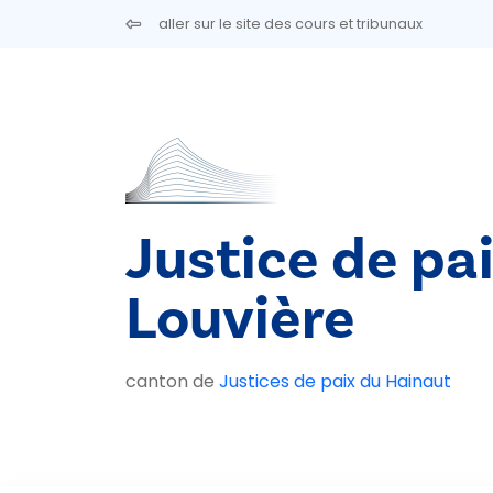
Aller au contenu principal
aller sur le site des cours et tribunaux
Justice de pa
Louvière
canton de
Justices de paix du Hainaut