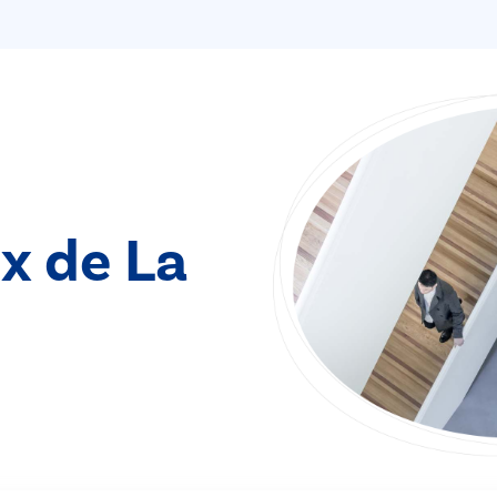
ix de La