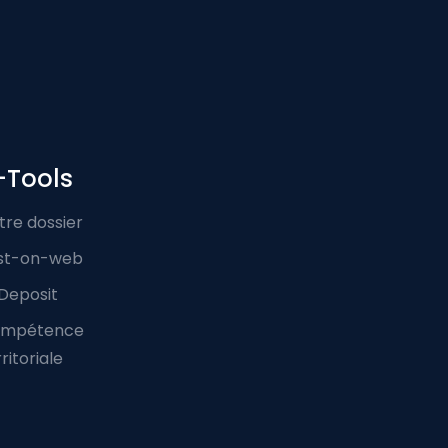
-Tools
tre dossier
st-on-web
Deposit
mpétence
ritoriale