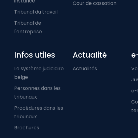
instance
Cour de cassation
Tribunal du travail
Tribunal de
l'entreprise
Infos utiles
Actualité
e
Le système judiciaire
Actualités
Vo
belge
Ju
Personnes dans les
e-
tribunaux
Co
Procédures dans les
ter
tribunaux
Brochures