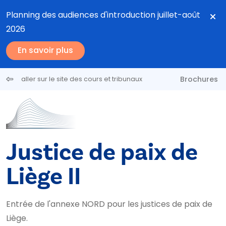
Aller au contenu principal
Planning des audiences d'introduction juillet-août
2026
En savoir plus
Brochures
aller sur le site des cours et tribunaux
Justice de paix de
Liège II
Entrée de l'annexe NORD pour les justices de paix de
Liège.