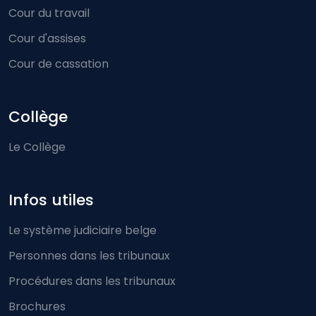
Cour du travail
Cour d'assises
Cour de cassation
Collège
Le Collège
Infos utiles
Le système judiciaire belge
Personnes dans les tribunaux
Procédures dans les tribunaux
Brochures