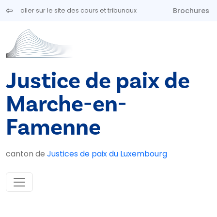
Aller au contenu principal
Brochures
aller sur le site des cours et tribunaux
Justice de paix de
Marche-en-
Famenne
canton de
Justices de paix du Luxembourg