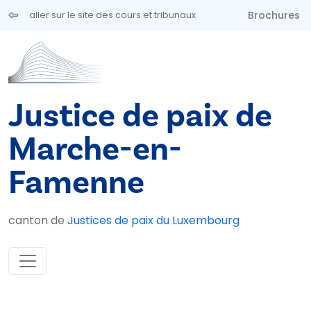
Aller au contenu principal
Brochures
aller sur le site des cours et tribunaux
Justice de paix de
Marche-en-
Famenne
canton de
Justices de paix du Luxembourg