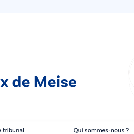
ix de Meise
 tribunal
Qui sommes-nous ?