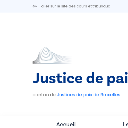
Aller au contenu principal
aller sur le site des cours et tribunaux
Justice de pa
canton de
Justices de paix de Bruxelles
Accueil
Le