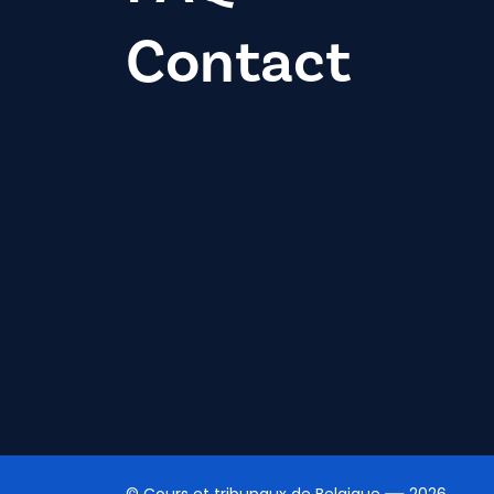
Contact
© Cours et tribunaux de Belgique
2026