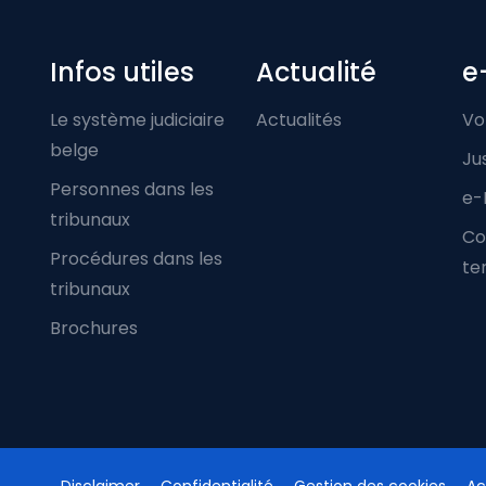
Infos utiles
Actualité
e
Le système judiciaire
Actualités
Vo
belge
Ju
Personnes dans les
e-
tribunaux
Co
Procédures dans les
ter
tribunaux
Brochures
Disclaimer
Confidentialité
Gestion des cookies
Ac