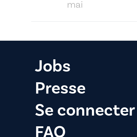
mai
Jobs
Presse
Se connecter
FAQ