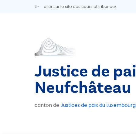
Aller au contenu principal
aller sur le site des cours et tribunaux
Justice de pa
Neufchâteau
canton de
Justices de paix du Luxembourg