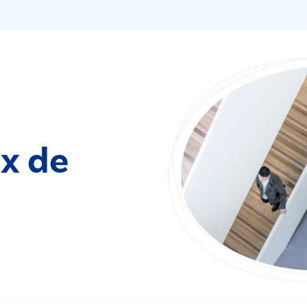
ix de