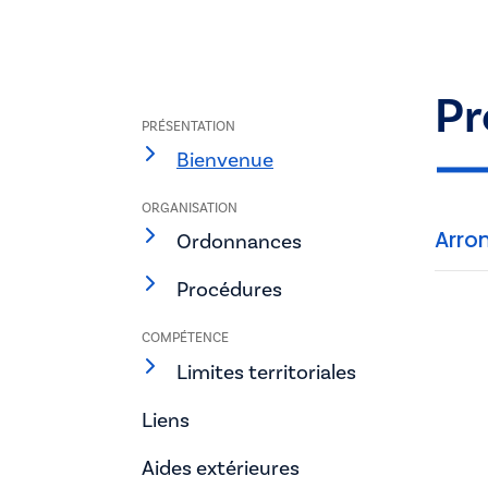
Pr
PRÉSENTATION
Bienvenue
ORGANISATION
Arro
Ordonnances
Procédures
COMPÉTENCE
Limites territoriales
Liens
Aides extérieures