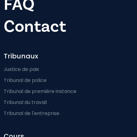
FAQ
Contact
Footer-menu
Tribunaux
Justice de paix
Tribunal de police
Tribunal de première instance
Tribunal du travail
Tribunal de l'entreprise
Cours