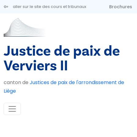
Aller au contenu principal
Brochures
aller sur le site des cours et tribunaux
Justice de paix de
Verviers II
canton de
Justices de paix de l'arrondissement de
Liège