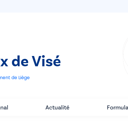
x de Visé
ement de Liège
unal
Actualité
Formula