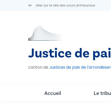
Aller au contenu principal
aller sur le site des cours et tribunaux
Justice de pai
canton de
Justices de paix de l'arrondiss
Accueil
Le trib