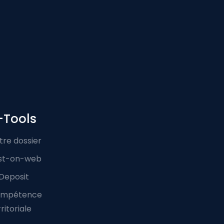
-Tools
tre dossier
st-on-web
Deposit
mpétence
ritoriale