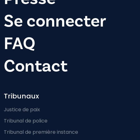
Se connecter
FAQ
Contact
Footer-menu
Tribunaux
Justice de paix
Tribunal de police
Tribunal de première instance