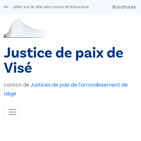
Aller au contenu principal
Brochures
aller sur le site des cours et tribunaux
Justice de paix de
Visé
canton de
Justices de paix de l'arrondissement de
Liège