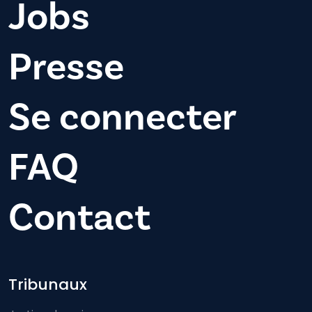
Jobs
Presse
Se connecter
FAQ
Contact
Footer-menu
Tribunaux