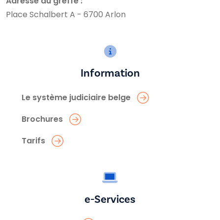
Adresse du greffe :
Place Schalbert A - 6700 Arlon
Information
Le système judiciaire belge
Brochures
Tarifs
e-Services