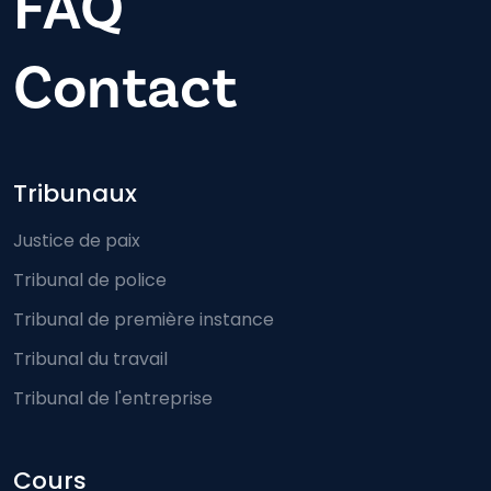
FAQ
Contact
Footer-menu
Tribunaux
Justice de paix
Tribunal de police
Tribunal de première instance
Tribunal du travail
Tribunal de l'entreprise
Cours