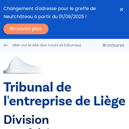
Aller au contenu principal
Changement d'adresse pour le greffe de
Neufchâteau à partir du 01/09/2025 !
En savoir plus
Brochures
aller sur le site des cours et tribunaux
Tribunal de
l'entreprise de Liège
Division