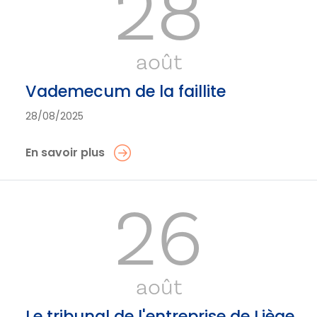
28
août
Vademecum de la faillite
28/08/2025
En savoir plus
26
août
Le tribunal de l'entreprise de Liège