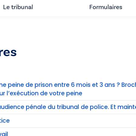
Le tribunal
Formulaires
res
 peine de prison entre 6 mois et 3 ans ? Broc
ur l’exécution de votre peine
l’audience pénale du tribunal de police. Et main
tice
ail