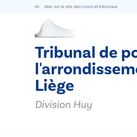
Aller au contenu principal
aller sur le site des cours et tribunaux
Tribunal de po
l'arrondissem
Liège
Division Huy