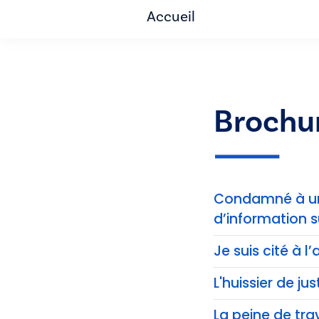
Accueil
Brochu
Condamné à une
d’information s
Je suis cité à 
L'huissier de jus
La peine de trav