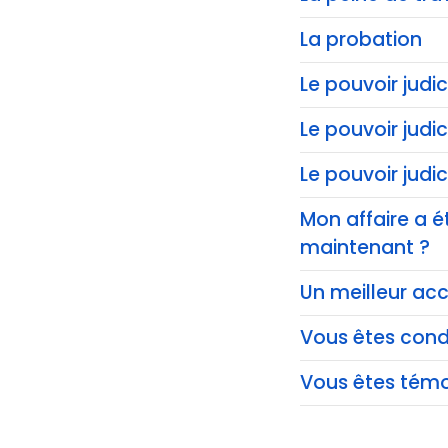
La probation
Le pouvoir judic
Le pouvoir judi
Le pouvoir judi
Mon affaire a é
maintenant ?
Un meilleur acc
Vous êtes co
Vous êtes témo