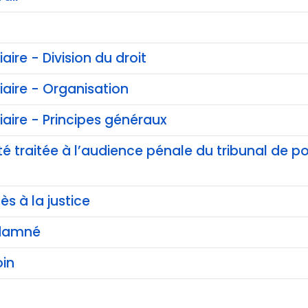
iaire - Division du droit
ciaire - Organisation
ciaire - Principes généraux
té traitée à l’audience pénale du tribunal de pol
ès à la justice
ndamné
in