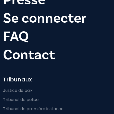
Se connecter
FAQ
Contact
Footer-menu
Tribunaux
Justice de paix
Tribunal de police
Tribunal de première instance