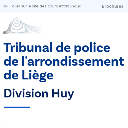
Aller au contenu principal
Brochures
aller sur le site des cours et tribunaux
Tribunal de police
de l'arrondissement
de Liège
Division Huy