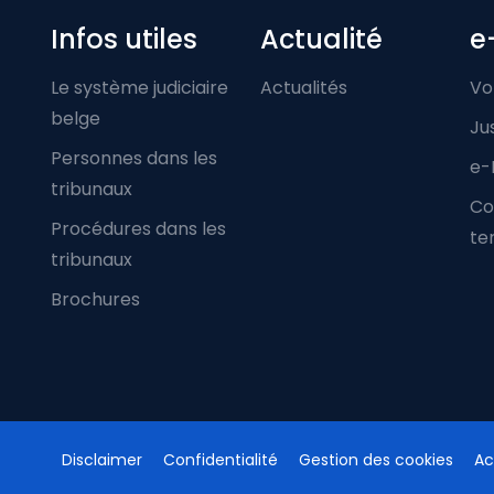
Infos utiles
Actualité
e
Le système judiciaire
Actualités
Vo
belge
Ju
Personnes dans les
e-
tribunaux
Co
Procédures dans les
ter
tribunaux
Brochures
Disclaimer
Confidentialité
Gestion des cookies
Ac