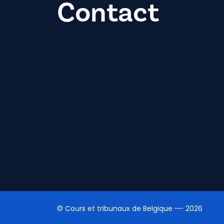
Contact
© Cours et tribunaux de Belgique
2026