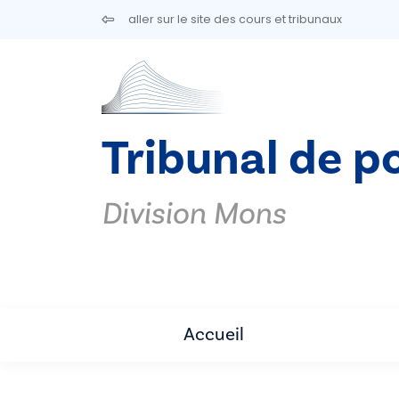
Aller au contenu principal
aller sur le site des cours et tribunaux
Tribunal de p
Division Mons
Accueil