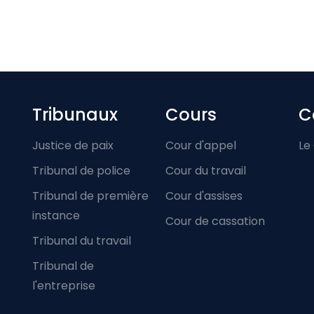
Footer-menu
Tribunaux
Cours
C
Justice de paix
Cour d'appel
Le
Tribunal de police
Cour du travail
Tribunal de première
Cour d'assises
instance
Cour de cassation
Tribunal du travail
Tribunal de
l'entreprise