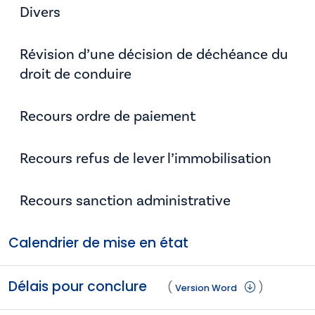
Divers
Révision d’une décision de déchéance du
droit de conduire
Recours ordre de paiement
Recours refus de lever l’immobilisation
Recours sanction administrative
Calendrier de mise en état
Délais pour conclure
(
)
Version Word