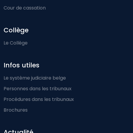
Cour de cassation
Collège
Le Collège
Infos utiles
Le système judiciaire belge
Personnes dans les tribunaux
Procédures dans les tribunaux
Brochures
Actualité