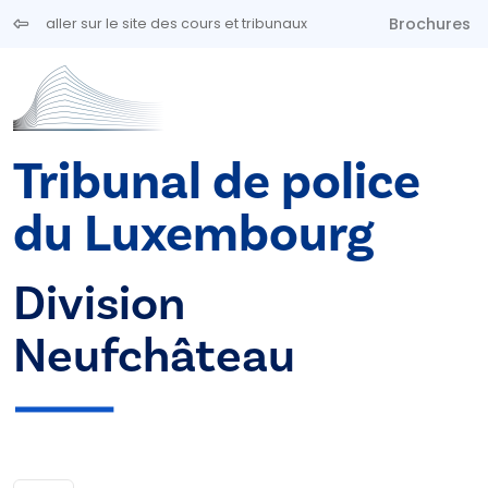
Aller au contenu principal
Brochures
aller sur le site des cours et tribunaux
Tribunal de police
du Luxembourg
Division
Neufchâteau