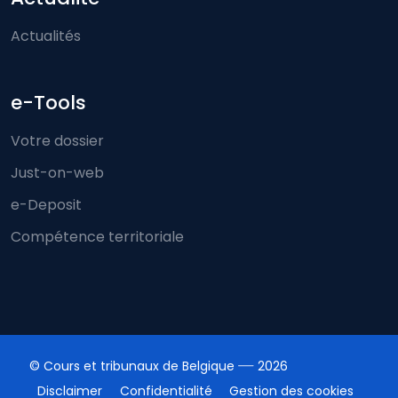
Actualités
e-Tools
Votre dossier
Just-on-web
e-Deposit
Compétence territoriale
© Cours et tribunaux de Belgique
2026
Disclaimer
Confidentialité
Gestion des cookies