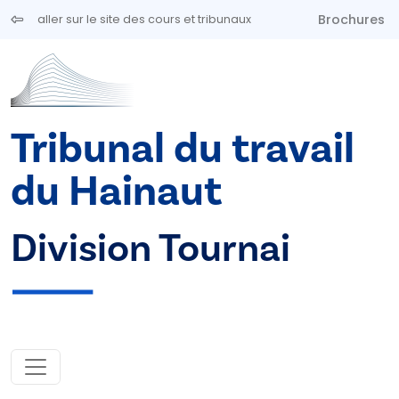
Aller au contenu principal
Brochures
aller sur le site des cours et tribunaux
Tribunal du travail
du Hainaut
Division Tournai