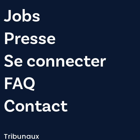
Jobs
Presse
Se connecter
FAQ
Contact
Footer-menu
Tribunaux