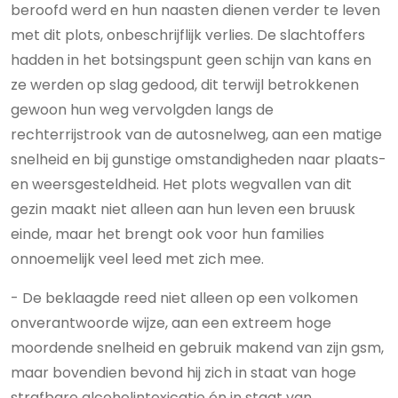
beroofd werd en hun naasten dienen verder te leven
met dit plots, onbeschrijflijk verlies. De slachtoffers
hadden in het botsingspunt geen schijn van kans en
ze werden op slag gedood, dit terwijl betrokkenen
gewoon hun weg vervolgden langs de
rechterrijstrook van de autosnelweg, aan een matige
snelheid en bij gunstige omstandigheden naar plaats-
en weersgesteldheid. Het plots wegvallen van dit
gezin maakt niet alleen aan hun leven een bruusk
einde, maar het brengt ook voor hun families
onnoemelijk veel leed met zich mee.
- De beklaagde reed niet alleen op een volkomen
onverantwoorde wijze, aan een extreem hoge
moordende snelheid en gebruik makend van zijn gsm,
maar bovendien bevond hij zich in staat van hoge
strafbare alcoholintoxicatie én in staat van