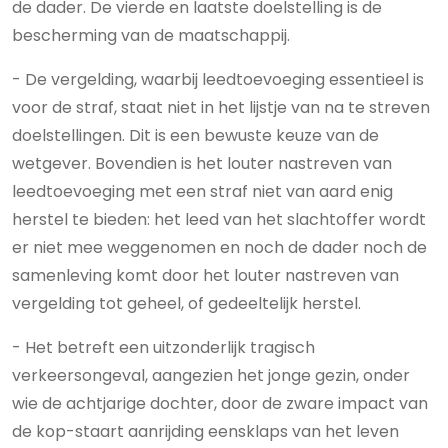
de dader. De vierde en laatste doelstelling is de
bescherming van de maatschappij.
- De vergelding, waarbij leedtoevoeging essentieel is
voor de straf, staat niet in het lijstje van na te streven
doelstellingen. Dit is een bewuste keuze van de
wetgever. Bovendien is het louter nastreven van
leedtoevoeging met een straf niet van aard enig
herstel te bieden: het leed van het slachtoffer wordt
er niet mee weggenomen en noch de dader noch de
samenleving komt door het louter nastreven van
vergelding tot geheel, of gedeeltelijk herstel.
- Het betreft een uitzonderlijk tragisch
verkeersongeval, aangezien het jonge gezin, onder
wie de achtjarige dochter, door de zware impact van
de kop-staart aanrijding eensklaps van het leven