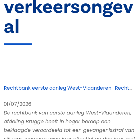
verkeersongev
al
Rechtbank eerste aanleg West-Vlaanderen
·
Rechtbank eerste aanleg West-Vlaanderen - afdeling Brugge
01/07/2026
De rechtbank van eerste aanleg West-Vlaanderen,
afdeling Brugge heeft in hoger beroep een
beklaagde veroordeeld tot een gevangenisstraf van
vijf jaar, waarvan twee jaar effectief en drie jaar met