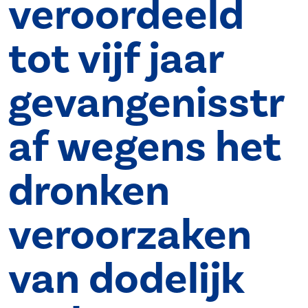
veroordeeld
tot vijf jaar
gevangenisstr
af wegens het
dronken
veroorzaken
van dodelijk