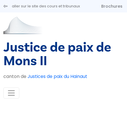
Aller au contenu principal
Brochures
aller sur le site des cours et tribunaux
Justice de paix de
Mons II
canton de
Justices de paix du Hainaut