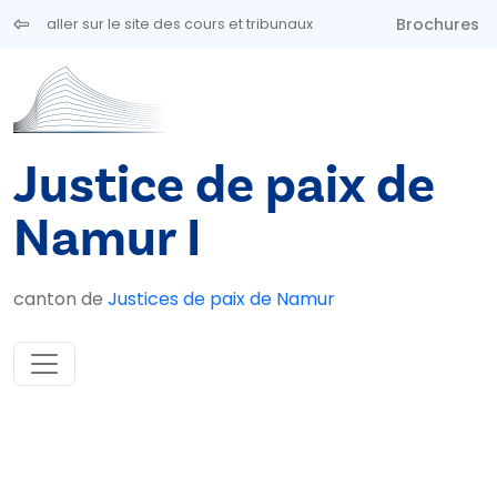
Aller au contenu principal
Brochures
aller sur le site des cours et tribunaux
Justice de paix de
Namur I
canton de
Justices de paix de Namur