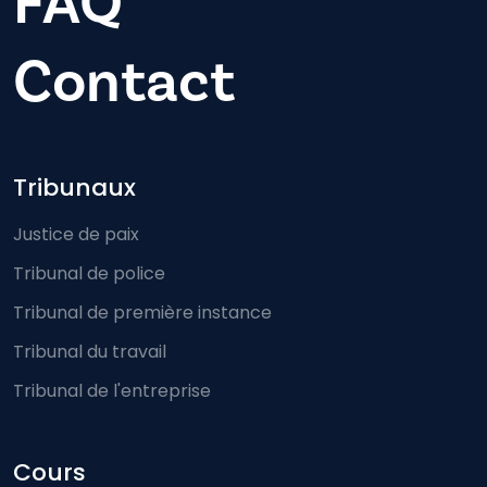
FAQ
Contact
Footer-menu
Tribunaux
Justice de paix
Tribunal de police
Tribunal de première instance
Tribunal du travail
Tribunal de l'entreprise
Cours