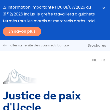
Aller au contenu principal
⚠️ Information Importante ! Du 01/07/2026 au
31/12/2026 inclus, le greffe travaillera à guichets
fermés tous les mardis et mercredis après-midi.
En savoir plus
Brochures
aller sur le site des cours et tribunaux
NL
FR
Justice de paix
d'Uccle