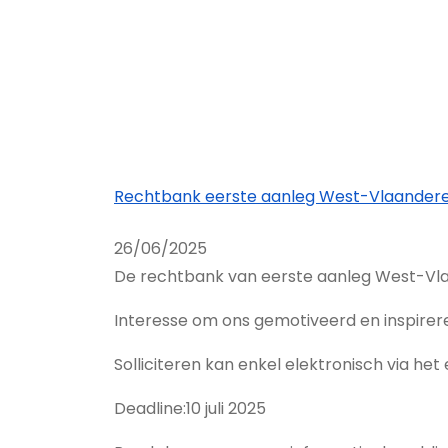
Rechtbank eerste aanleg West-Vlaander
26/06/2025
De rechtbank van eerste aanleg West-Vla
Interesse om ons gemotiveerd en inspire
Solliciteren kan enkel elektronisch via he
Deadline:10 juli 2025