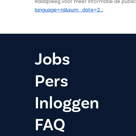
Raadpleeg voor meer informatie de publica
language=nl&sum_date=2…
;
Jobs
Pers
Inloggen
FAQ