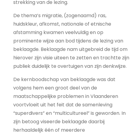
strekking van de lezing.
De thema’s migratie, (zogenaamd) ras,
huidskleur, afkomst, nationale of etnische
afstamming kwamen veelvuldig en op
prominente wijze aan bod tijdens de lezing van
beklaagde. Beklaagde nam uitgebreid de tijd om
hierover zijn visie uiteen te zetten en trachtte zijn
publiek duidelijk te overtuigen van zijn denkwijze.
De kernboodschap van beklaagde was dat
volgens hem een groot deel van de
maatschappelijke problemen in Vlaanderen
voortvloeit uit het feit dat de samenleving
“superdivers” en “multicultureel” is geworden. In
zijn betoog viseerde beklaagde daarbij
herhaaldelijk één of meerdere