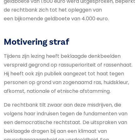
geldboete van 1.600 euro werd uitgesproken, beperkt
de rechtbank zich tot het opleggen van
een bijkomende geldboete van 4.000 euro.
Motivering straf
Tijdens zijn lezing heeft beklaagde denkbeelden
verspreid gegrond op rassuperioriteit of rassenhaat.
Hij heeft ook zijn publiek aangezet tot haat tegen
personen op grond van zogenaamd ras, huidskleur,
afkomst, nationale of etnische afstamming.
De rechtbank tilt zwaar aan deze misdrijven, die
volgens haar indruisen tegen de fundamenten van
een democratische rechtstaat. De uitspraken van
beklaagde dragen bij aan een klimaat van
onverdraagzaamheid en verdeeldheid. Een