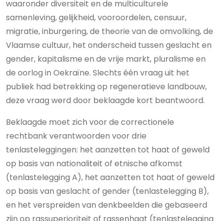
waaronder diversiteit en de multiculturele
samenleving, gelijkheid, vooroordelen, censuur,
migratie, inburgering, de theorie van de omvolking, de
Vlaamse cultuur, het onderscheid tussen geslacht en
gender, kapitalisme en de vrije markt, pluralisme en
de oorlog in Oekraïne. Slechts één vraag uit het
publiek had betrekking op regeneratieve landbouw,
deze vraag werd door beklaagde kort beantwoord.
Beklaagde moet zich voor de correctionele
rechtbank verantwoorden voor drie
tenlasteleggingen: het aanzetten tot haat of geweld
op basis van nationaliteit of etnische afkomst
(tenlastelegging A), het aanzetten tot haat of geweld
op basis van geslacht of gender (tenlastelegging B),
en het verspreiden van denkbeelden die gebaseerd
zijn op rassuperioriteit of rassenhaat (tenlastelegging