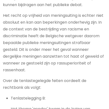
kunnen bijdragen aan het publieke debat.
Het recht op vrijheid van meningsuiting is echter niet
absoluut en kan aan beperkingen onderhevig zijn. In
de context van de bestrijding van racisme en
discriminatie heeft de Belgische wetgever daarom
bepaalde publieke meningsuitingen strafbaar
gesteld. Dit is onder meer het geval wanneer
dergelijke meningen aanzetten tot haat of geweld of
wanneer ze gestoeld zijn op rassuperioriteit of
rassenhaat.
Over de tenlastegelegde feiten oordeelt de
rechtbank als volgt:
Tenlastelegging B:
Het thema 'gender' kwam in de lezing van