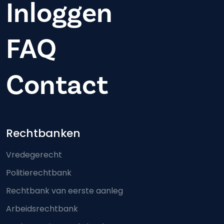
Inloggen
FAQ
Contact
Footer-menu
Rechtbanken
Vredegerecht
Politierechtbank
Rechtbank van eerste aanleg
Arbeidsrechtbank