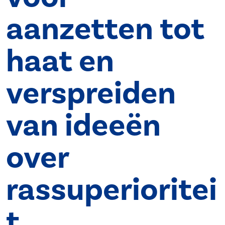
aanzetten tot
haat en
verspreiden
van ideeën
over
rassuperioritei
t