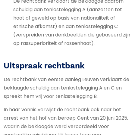
De rechtbank verklaart de beklaagde daarom
schuldig aan tenlastelegging A (aanzetten tot
haat of geweld op basis van nationaliteit of
etnische afkomst) en aan tenlastelegging C
(verspreiden van denkbeelden die gebaseerd zijn
op rassuperioriteit of rassenhaat).
Uitspraak rechtbank
De rechtbank van eerste aanleg Leuven verklaart de
beklaagde schuldig aan tenlastelegging A en C en
spreekt hem vrij voor tenlastelegging B.
In haar vonnis verwijst de rechtbank ook naar het
arrest van het hof van beroep Gent van 20 juni 2025,
waarin de beklaagde werd veroordeeld voor
soortgelijke misdrijven. Hij kreeg toen een