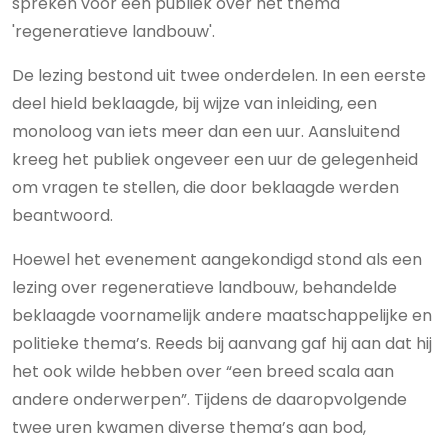
spreken voor een publiek over het thema
'regeneratieve landbouw'.
De lezing bestond uit twee onderdelen. In een eerste
deel hield beklaagde, bij wijze van inleiding, een
monoloog van iets meer dan een uur. Aansluitend
kreeg het publiek ongeveer een uur de gelegenheid
om vragen te stellen, die door beklaagde werden
beantwoord.
Hoewel het evenement aangekondigd stond als een
lezing over regeneratieve landbouw, behandelde
beklaagde voornamelijk andere maatschappelijke en
politieke thema’s. Reeds bij aanvang gaf hij aan dat hij
het ook wilde hebben over “een breed scala aan
andere onderwerpen”. Tijdens de daaropvolgende
twee uren kwamen diverse thema’s aan bod,