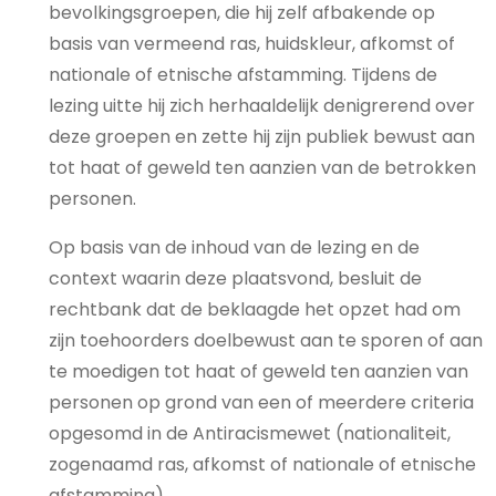
bevolkingsgroepen, die hij zelf afbakende op
basis van vermeend ras, huidskleur, afkomst of
nationale of etnische afstamming. Tijdens de
lezing uitte hij zich herhaaldelijk denigrerend over
deze groepen en zette hij zijn publiek bewust aan
tot haat of geweld ten aanzien van de betrokken
personen.
Op basis van de inhoud van de lezing en de
context waarin deze plaatsvond, besluit de
rechtbank dat de beklaagde het opzet had om
zijn toehoorders doelbewust aan te sporen of aan
te moedigen tot haat of geweld ten aanzien van
personen op grond van een of meerdere criteria
opgesomd in de Antiracismewet (nationaliteit,
zogenaamd ras, afkomst of nationale of etnische
afstamming).