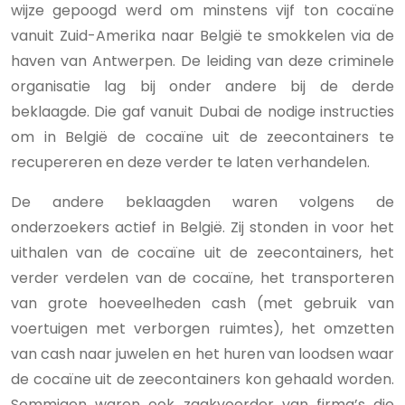
wijze gepoogd werd om minstens vijf ton cocaïne
vanuit Zuid-Amerika naar België te smokkelen via de
haven van Antwerpen. De leiding van deze criminele
organisatie lag bij onder andere bij de derde
beklaagde. Die gaf vanuit Dubai de nodige instructies
om in België de cocaïne uit de zeecontainers te
recupereren en deze verder te laten verhandelen.
De andere beklaagden waren volgens de
onderzoekers actief in België. Zij stonden in voor het
uithalen van de cocaïne uit de zeecontainers, het
verder verdelen van de cocaïne, het transporteren
van grote hoeveelheden cash (met gebruik van
voertuigen met verborgen ruimtes), het omzetten
van cash naar juwelen en het huren van loodsen waar
de cocaïne uit de zeecontainers kon gehaald worden.
Sommigen waren ook zaakvoerder van firma’s die