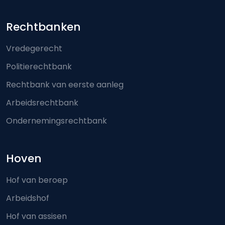
Footer-menu
Rechtbanken
Vredegerecht
Politierechtbank
Rechtbank van eerste aanleg
Arbeidsrechtbank
Ondernemingsrechtbank
Hoven
Hof van beroep
Arbeidshof
Hof van assisen