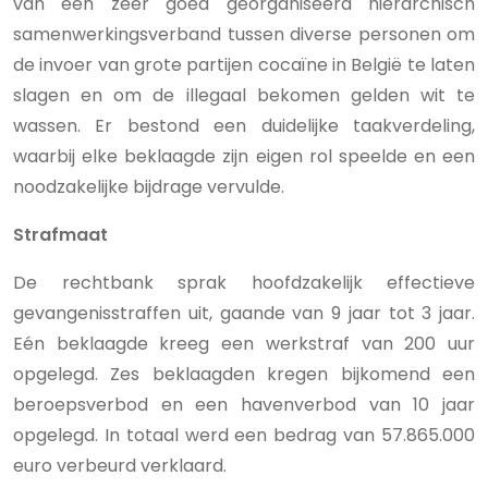
van een zeer goed georganiseerd hiërarchisch
samenwerkingsverband tussen diverse personen om
de invoer van grote partijen cocaïne in België te laten
slagen en om de illegaal bekomen gelden wit te
wassen. Er bestond een duidelijke taakverdeling,
waarbij elke beklaagde zijn eigen rol speelde en een
noodzakelijke bijdrage vervulde.
Strafmaat
De rechtbank sprak hoofdzakelijk effectieve
gevangenisstraffen uit, gaande van 9 jaar tot 3 jaar.
Eén beklaagde kreeg een werkstraf van 200 uur
opgelegd. Zes beklaagden kregen bijkomend een
beroepsverbod en een havenverbod van 10 jaar
opgelegd. In totaal werd een bedrag van 57.865.000
euro verbeurd verklaard.