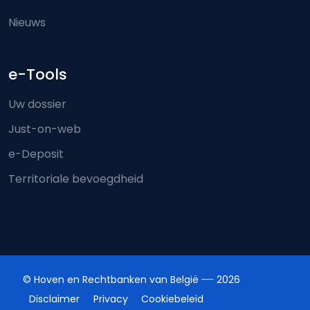
Nieuws
e-Tools
Uw dossier
Just-on-web
e-Deposit
Territoriale bevoegdheid
© Hoven en Rechtbanken van België
2026
Disclaimer
Privacy
Cookiebeleid