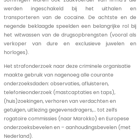
werden ingeschakeld bij het uithalen en
transporteren van de cocaïne. De achtste en de
negende beklaagde speelden een belangrijke rol bij
het witwassen van de drugsopbrengsten (vooral als
verkoper van dure en exclusieve juwelen en
horloges).
Het strafonderzoek naar deze criminele organisatie
maakte gebruik van nagenoeg alle courante
onderzoeksdaden: observaties, afluisteren,
telefonieonderzoek (mastcaptaties en taps),
(huis)zoekingen, verhoren van verdachten en
getuigen, uitlezing gegevensdragers,… tot zelfs
rogatoire commissies (naar Marokko) en Europese
onderzoeksbevelen en – aanhoudingsbevelen (met
Nederland).