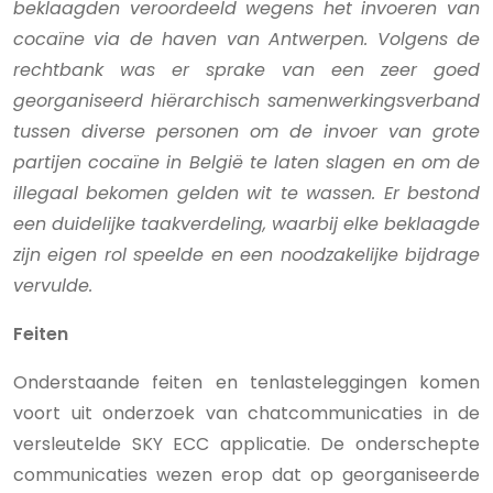
beklaagden veroordeeld wegens het invoeren van
cocaïne via de haven van Antwerpen. Volgens de
rechtbank was er sprake van een zeer goed
georganiseerd hiërarchisch samenwerkingsverband
tussen diverse personen om de invoer van grote
partijen cocaïne in België te laten slagen en om de
illegaal bekomen gelden wit te wassen. Er bestond
een duidelijke taakverdeling, waarbij elke beklaagde
zijn eigen rol speelde en een noodzakelijke bijdrage
vervulde.
Feiten
Onderstaande feiten en tenlasteleggingen komen
voort uit onderzoek van chatcommunicaties in de
versleutelde SKY ECC applicatie. De onderschepte
communicaties wezen erop dat op georganiseerde